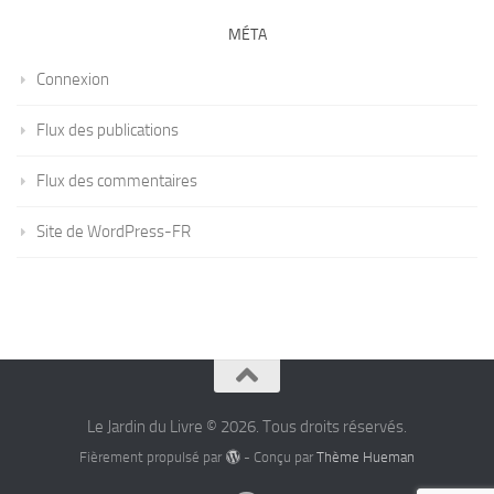
MÉTA
Connexion
Flux des publications
Flux des commentaires
Site de WordPress-FR
Le Jardin du Livre © 2026. Tous droits réservés.
Fièrement propulsé par
- Conçu par
Thème Hueman