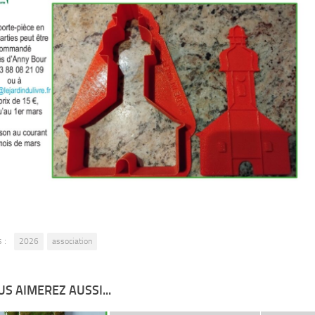
 :
2026
association
S AIMEREZ AUSSI...