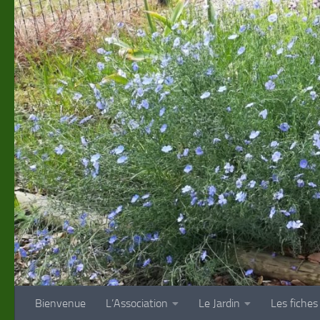
Skip to content
Bienvenue
L’Association
Le Jardin
Les fiches