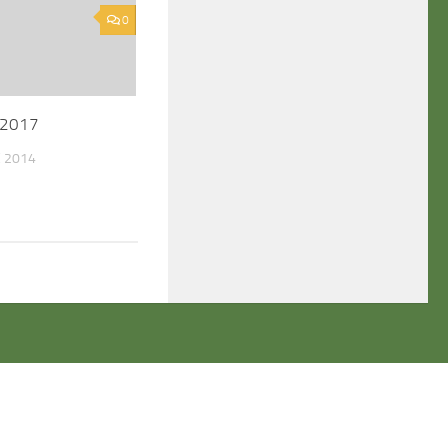
0
n 2017
 2014