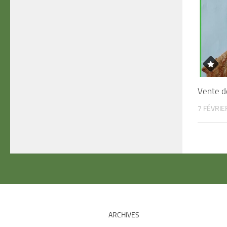
Vente d
7 FÉVRIE
ARCHIVES