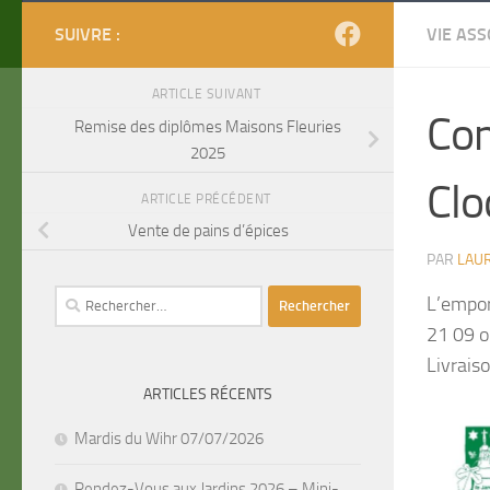
SUIVRE :
VIE ASS
ARTICLE SUIVANT
Com
Remise des diplômes Maisons Fleuries
2025
Clo
ARTICLE PRÉCÉDENT
Vente de pains d’épices
PAR
LAU
Rechercher :
L’empor
21 09 o
Livrais
ARTICLES RÉCENTS
Mardis du Wihr 07/07/2026
Rendez-Vous aux Jardins 2026 – Mini-