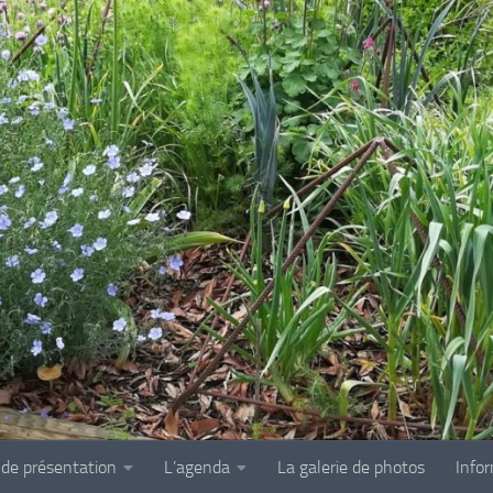
 de présentation
L’agenda
La galerie de photos
Info