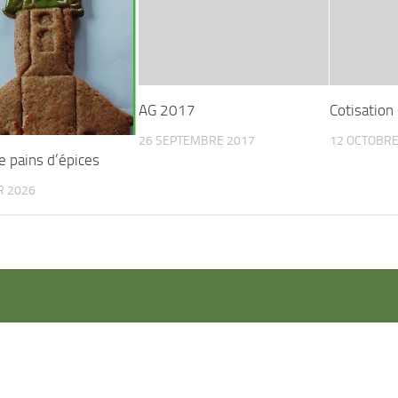
AG 2017
Cotisatio
26 SEPTEMBRE 2017
12 OCTOBRE
e pains d’épices
R 2026