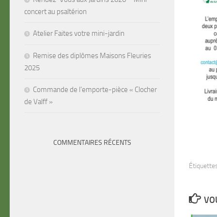
concert au psaltérion
Atelier Faites votre mini-jardin
Remise des diplômes Maisons Fleuries
2025
Commande de l’emporte-pièce « Clocher
de Valff »
COMMENTAIRES RÉCENTS
Étiquettes
VOU