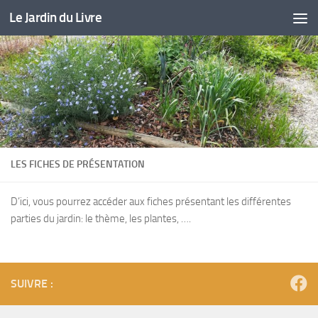
Le Jardin du Livre
Skip to content
LES FICHES DE PRÉSENTATION
D’ici, vous pourrez accéder aux fiches présentant les différentes
parties du jardin: le thème, les plantes, ….
SUIVRE :