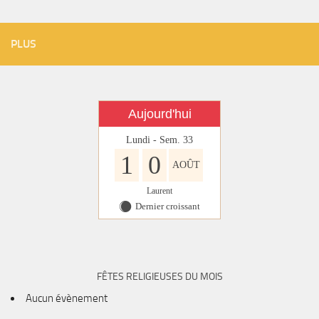
PLUS
Aujourd'hui
Lundi - Sem. 33
1
0
AOÛT
Laurent
Dernier croissant
Y
FÊTES RELIGIEUSES DU MOIS
Aucun évènement