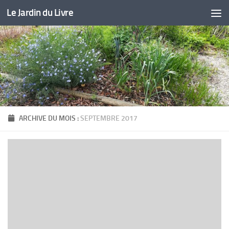
Le Jardin du Livre
Skip to content
ARCHIVE DU MOIS :
SEPTEMBRE 2017