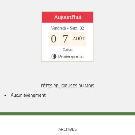
Aujourd'hui
Vendredi - Sem. 32
0
7
AOÛT
Gaétan
Dernier quartier
U
FÊTES RELIGIEUSES DU MOIS
Aucun évènement
ARCHIVES