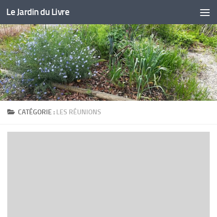
Le Jardin du Livre
Skip to content
CATÉGORIE :
LES RÉUNIONS