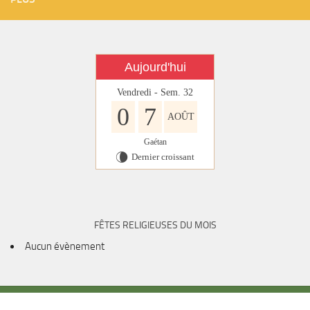
Aujourd'hui
Vendredi - Sem. 32
0
7
AOÛT
Gaétan
Dernier croissant
V
FÊTES RELIGIEUSES DU MOIS
Aucun évènement