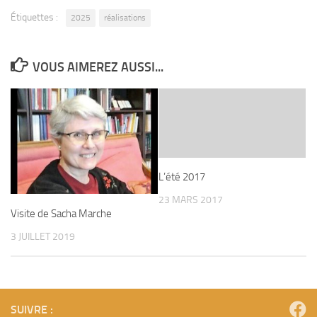
Étiquettes :
2025
réalisations
VOUS AIMEREZ AUSSI...
L’été 2017
23 MARS 2017
Visite de Sacha Marche
3 JUILLET 2019
SUIVRE :