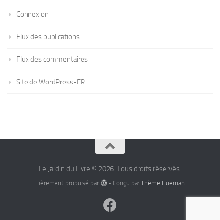
Connexion
Flux des publications
Flux des commentaires
Site de WordPress-FR
Le Jardin du Livre © 2026. Tous droits réservés.
Fièrement propulsé par
- Conçu par
Thème Hueman