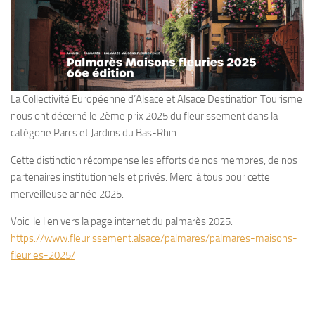
La Collectivité Européenne d’Alsace et Alsace Destination Tourisme
nous ont décerné le 2ème prix 2025 du fleurissement dans la
catégorie Parcs et Jardins du Bas-Rhin.
Cette distinction récompense les efforts de nos membres, de nos
partenaires institutionnels et privés. Merci à tous pour cette
merveilleuse année 2025.
Voici le lien vers la page internet du palmarès 2025:
https://www.fleurissement.alsace/palmares/palmares-maisons-
fleuries-2025/