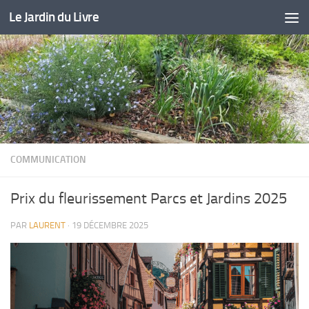
Le Jardin du Livre
Skip to content
COMMUNICATION
Prix du fleurissement Parcs et Jardins 2025
PAR
LAURENT
·
19 DÉCEMBRE 2025