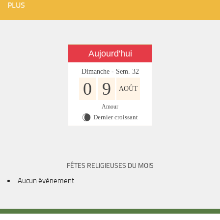
PLUS
Aujourd'hui
Dimanche - Sem. 32
0
9
AOÛT
Amour
Dernier croissant
W
FÊTES RELIGIEUSES DU MOIS
Aucun évènement