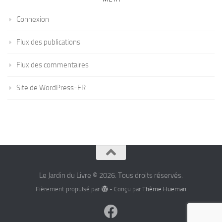
Connexion
Flux des publications
Flux des commentaires
Site de WordPress-FR
Le Jardin du Livre © 2026. Tous droits réservés.
Fièrement propulsé par
- Conçu par
Thème Hueman