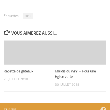
Étiquettes :
2019
VOUS AIMEREZ AUSSI...
Recette de gâteaux
Mardis du Wihr – Pour une
Eglise verte
25 JUILLET 2018
30 JUILLET 2018
SUIVRE :