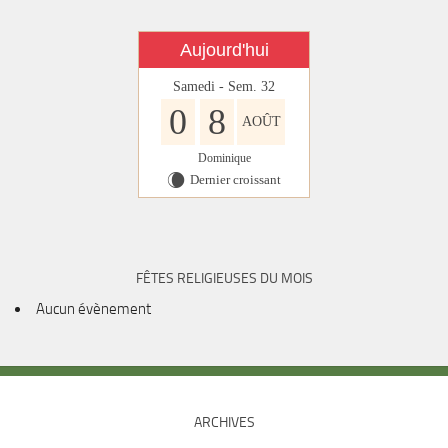
Aujourd'hui
Samedi - Sem. 32
0
8
AOÛT
Dominique
Dernier croissant
W
FÊTES RELIGIEUSES DU MOIS
Aucun évènement
ARCHIVES