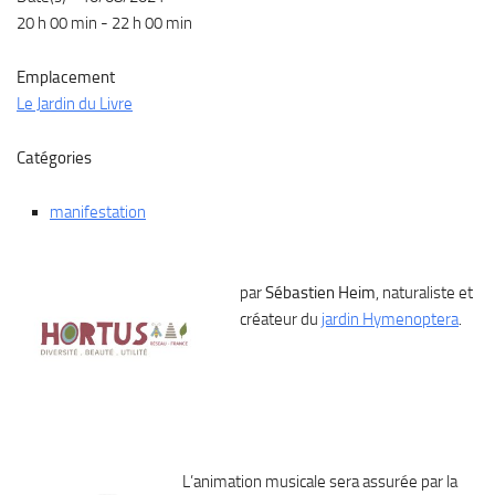
20 h 00 min - 22 h 00 min
Emplacement
Le Jardin du Livre
Catégories
manifestation
par
Sébastien Heim
, naturaliste et
créateur du
jardin Hymenoptera
.
L’animation musicale sera assurée par la