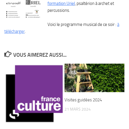
formation Uriel
, psaltérion à archet et
percussions.
Voici le programme musical de ce soir :
à
télécharger
.
VOUS AIMEREZ AUSSI...
Visites guidées 2024
21 MARS 2024