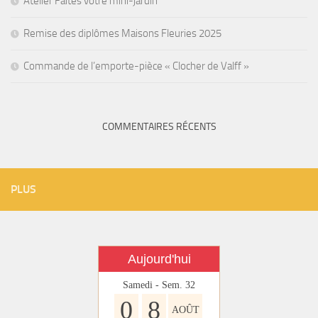
Atelier Faites votre mini-jardin
Remise des diplômes Maisons Fleuries 2025
Commande de l’emporte-pièce « Clocher de Valff »
COMMENTAIRES RÉCENTS
PLUS
Aujourd'hui
Samedi - Sem. 32
0
8
AOÛT