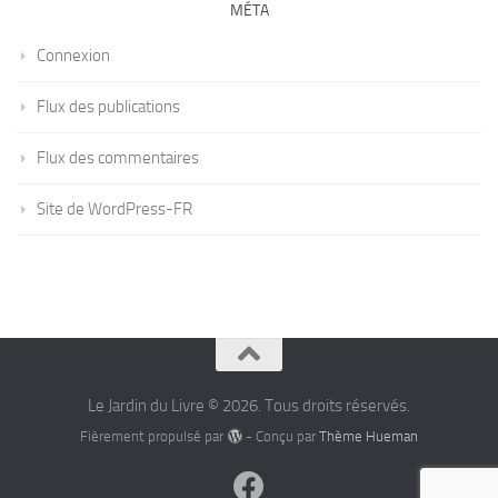
MÉTA
Connexion
Flux des publications
Flux des commentaires
Site de WordPress-FR
Le Jardin du Livre © 2026. Tous droits réservés.
Fièrement propulsé par
- Conçu par
Thème Hueman