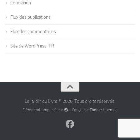
Connexion
Flux des publications
Flux des commentaires
Site de WordPress-FR
Le Jardin du Livre © 2026. Tous droits réservés.
Fièrement propulsé par
- Conçu par
Thème Hueman