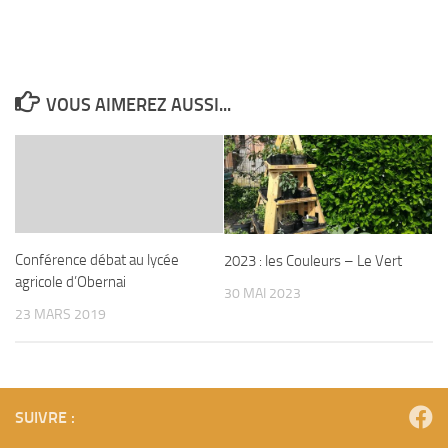
VOUS AIMEREZ AUSSI...
Conférence débat au lycée
2023 : les Couleurs – Le Vert
agricole d’Obernai
30 MAI 2023
23 MARS 2019
SUIVRE :