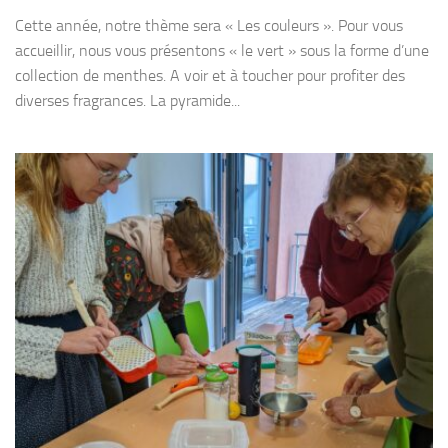
Cette année, notre thème sera « Les couleurs ». Pour vous
accueillir, nous vous présentons « le vert » sous la forme d’une
collection de menthes. A voir et à toucher pour profiter des
diverses fragrances. La pyramide...