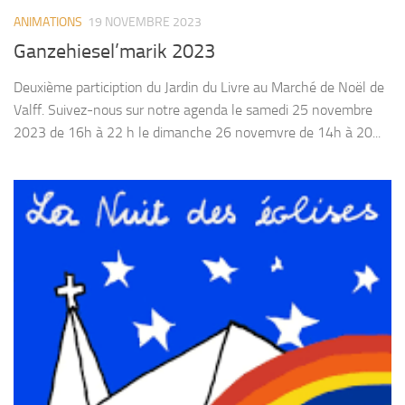
ANIMATIONS
19 NOVEMBRE 2023
Ganzehiesel’marik 2023
Deuxième particiption du Jardin du Livre au Marché de Noël de
Valff. Suivez-nous sur notre agenda le samedi 25 novembre
2023 de 16h à 22 h le dimanche 26 novemvre de 14h à 20...