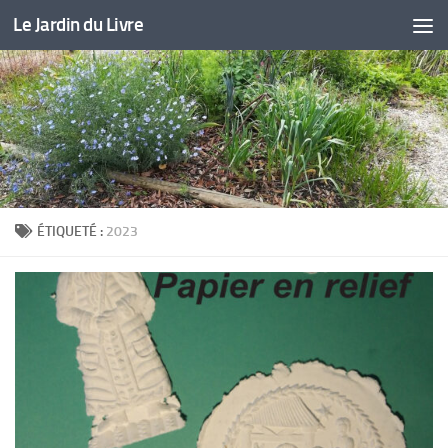
Le Jardin du Livre
Skip to content
ÉTIQUETÉ :
2023