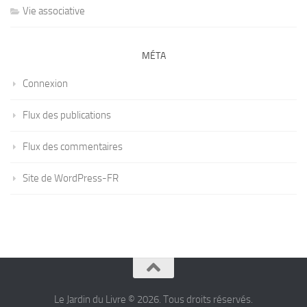
Vie associative
MÉTA
Connexion
Flux des publications
Flux des commentaires
Site de WordPress-FR
Le Jardin du Livre © 2026. Tous droits réservés.