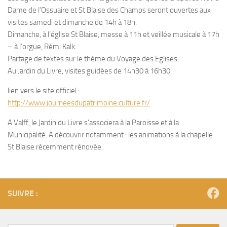
Dame de l’Ossuaire et St Blaise des Champs seront ouvertes aux
visites samedi et dimanche de 14h à 18h.
Dimanche, à l’église St Blaise, messe à 11h et veillée musicale à 17h
– à l’orgue, Rémi Kalk.
Partage de textes sur le thème du Voyage des Eglises.
Au Jardin du Livre, visites guidées de 14h30 à 16h30.
lien vers le site officiel :
http://www.journeesdupatrimoine.culture.fr/
A Valff, le Jardin du Livre s’associera à la Paroisse et à la
Municipalité. A découvrir notamment : les animations à la chapelle
St Blaise récemment rénovée.
SUIVRE :