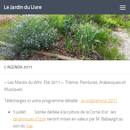
Le Jardin du Livre
Skip to content
L’AGENDA 2011
« Les Mardis du Wihr. Eté 2011 ». Thème: Peintures, Arabesques et
Musiques.
Téléchargez ici votre programme détaillé :
le programme 2011
5 juillet Soirée dédiée à la culture de la Corne d’or : les
céramiques d’Iznir
seront mises en valeur par M. Babayigit au
son du
Saz.