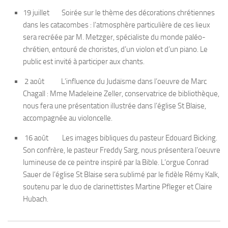
19 juillet Soirée sur le thème des décorations chrétiennes
dans les catacombes : l’atmosphère particulière de ces lieux
sera recréée par M. Metzger, spécialiste du monde paléo-
chrétien, entouré de choristes, d’un violon et d’un piano. Le
public est invité à participer aux chants.
2 août L’influence du Judaïsme dans l’oeuvre de Marc
Chagall : Mme Madeleine Zeller, conservatrice de bibliothèque,
nous fera une présentation illustrée dans l’église St Blaise,
accompagnée au violoncelle.
16 août Les images bibliques du pasteur Edouard Bicking.
Son confrère, le pasteur Freddy Sarg, nous présentera l’oeuvre
lumineuse de ce peintre inspiré par la Bible. L’orgue Conrad
Sauer de l’église St Blaise sera sublimé par le fidèle Rémy Kalk,
soutenu par le duo de clarinettistes Martine Pfleger et Claire
Hubach.