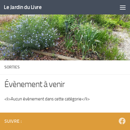
Le Jardin du Livre
Skip to content
SORTIES
Évènement à venir
<li>Aucun évènement dans cette catégorie</li>
SUIVRE :