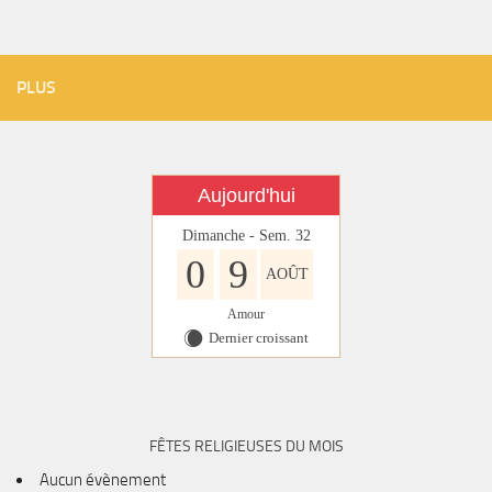
PLUS
Aujourd'hui
Dimanche - Sem. 32
0
9
AOÛT
Amour
Dernier croissant
X
FÊTES RELIGIEUSES DU MOIS
Aucun évènement