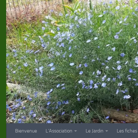
Skip to content
Bienvenue
L’Association
Le Jardin
Les fiches