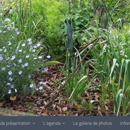
 de présentation
L’agenda
La galerie de photos
Info