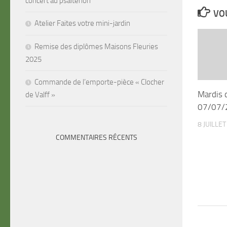
concert au psaltérion
VOU
Atelier Faites votre mini-jardin
Remise des diplômes Maisons Fleuries
2025
Commande de l’emporte-pièce « Clocher
Mardis 
de Valff »
07/07/
8 JUILLE
COMMENTAIRES RÉCENTS