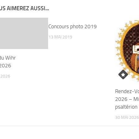
S AIMEREZ AUSSI...
Concours photo 2019
13 MAI 2019
du Wihr
2026
T 2026
Rendez-Vo
2026 – Mi
psaltérion
30 MAI 2026