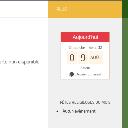
PLUS
Aujourd'hui
Dimanche - Sem. 32
0
9
AOÛT
arte non disponible
Amour
Dernier croissant
W
FÊTES RELIGIEUSES DU MOIS
Aucun évènement