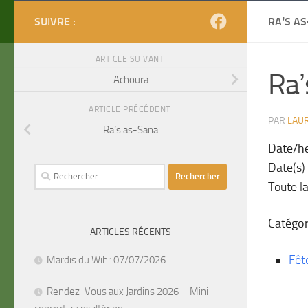
SUIVRE :
RAʼS A
ARTICLE SUIVANT
Raʼ
Achoura
ARTICLE PRÉCÉDENT
PAR
LAU
Raʼs as-Sana
Date/h
Date(s)
Rechercher :
Toute l
Catégor
ARTICLES RÉCENTS
Fêt
Mardis du Wihr 07/07/2026
Rendez-Vous aux Jardins 2026 – Mini-