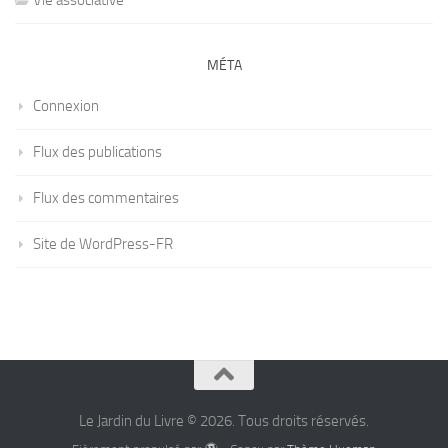
Vie associative
MÉTA
Connexion
Flux des publications
Flux des commentaires
Site de WordPress-FR
Le Jardin du Livre © 2026. Tous droits réservés.