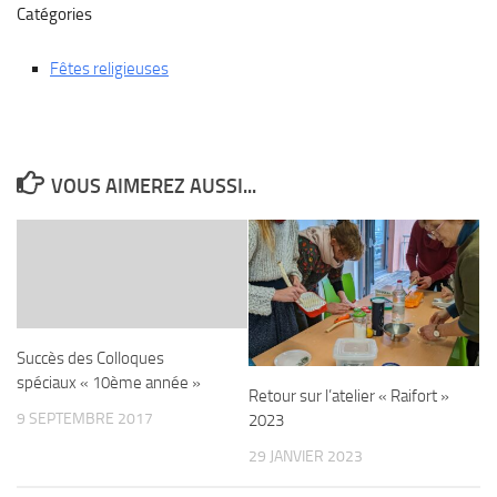
Catégories
Fêtes religieuses
VOUS AIMEREZ AUSSI...
Succès des Colloques
spéciaux « 10ème année »
Retour sur l’atelier « Raifort »
9 SEPTEMBRE 2017
2023
29 JANVIER 2023