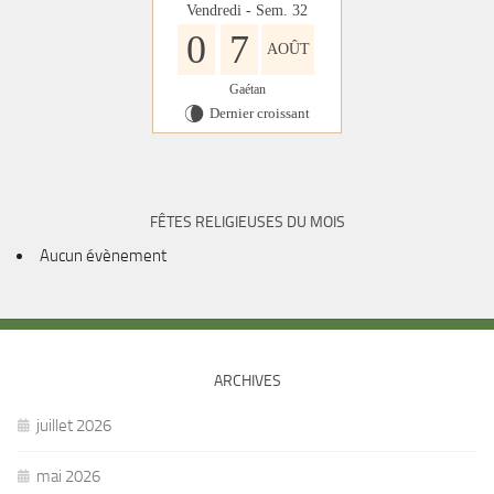
Vendredi - Sem. 32
0
7
AOÛT
Gaétan
Dernier croissant
V
FÊTES RELIGIEUSES DU MOIS
Aucun évènement
ARCHIVES
juillet 2026
mai 2026