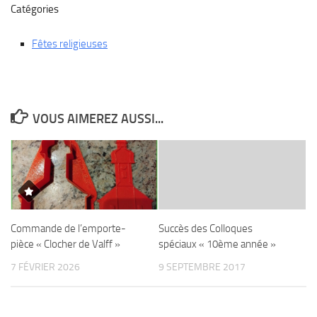
Catégories
Fêtes religieuses
VOUS AIMEREZ AUSSI...
Commande de l’emporte-
Succès des Colloques
pièce « Clocher de Valff »
spéciaux « 10ème année »
7 FÉVRIER 2026
9 SEPTEMBRE 2017