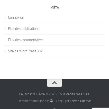
MÉTA
Connexion
Flux des publications
Flux des commentaires
Site de WordPress-FR
Le Jardin du Livre © 2026. Tous droits réservés.
Fièrement propulsé par
- Conçu par
Thème Hueman