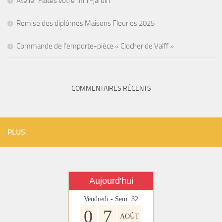
Atelier Faites votre mini-jardin
Remise des diplômes Maisons Fleuries 2025
Commande de l’emporte-pièce « Clocher de Valff »
COMMENTAIRES RÉCENTS
PLUS
Aujourd'hui
Vendredi - Sem. 32
0
7
AOÛT