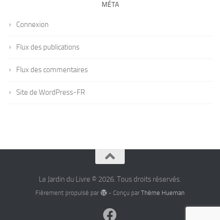
MÉTA
Connexion
Flux des publications
Flux des commentaires
Site de WordPress-FR
Le Jardin du Livre © 2026. Tous droits réservés.
Fièrement propulsé par
- Conçu par
Thème Hueman