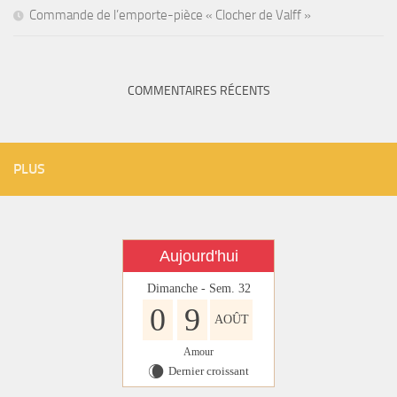
Commande de l’emporte-pièce « Clocher de Valff »
COMMENTAIRES RÉCENTS
PLUS
Aujourd'hui
Dimanche - Sem. 32
0
9
AOÛT
Amour
Dernier croissant
W