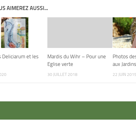
S AIMEREZ AUSSI...
 Deliciarum et les
Mardis du Wihr – Pour une
Photos de
Eglise verte
aux Jardin
2020
30 JUILLET 2018
22 JUIN 201