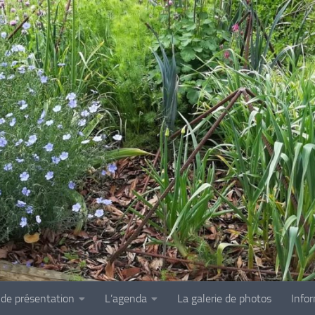
 de présentation
L’agenda
La galerie de photos
Info