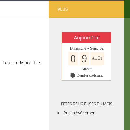
PLUS
Aujourd'hui
Dimanche - Sem. 32
0
9
AOÛT
arte non disponible
Amour
Dernier croissant
X
FÊTES RELIGIEUSES DU MOIS
Aucun évènement