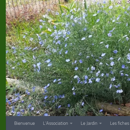
Skip to content
Bienvenue
L’Association
Le Jardin
Les fiches