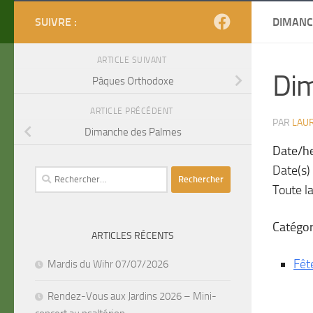
SUIVRE :
DIMANC
ARTICLE SUIVANT
Di
Pâques Orthodoxe
ARTICLE PRÉCÉDENT
PAR
LAU
Dimanche des Palmes
Date/h
Date(s)
Rechercher :
Toute l
Catégor
ARTICLES RÉCENTS
Fêt
Mardis du Wihr 07/07/2026
Rendez-Vous aux Jardins 2026 – Mini-