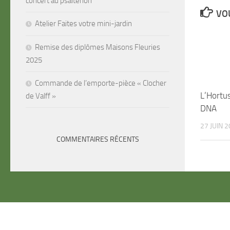
concert au psaltérion
VOU
Atelier Faites votre mini-jardin
Remise des diplômes Maisons Fleuries
2025
Commande de l’emporte-pièce « Clocher
L’Hortus
de Valff »
DNA
27 JUIN 
COMMENTAIRES RÉCENTS