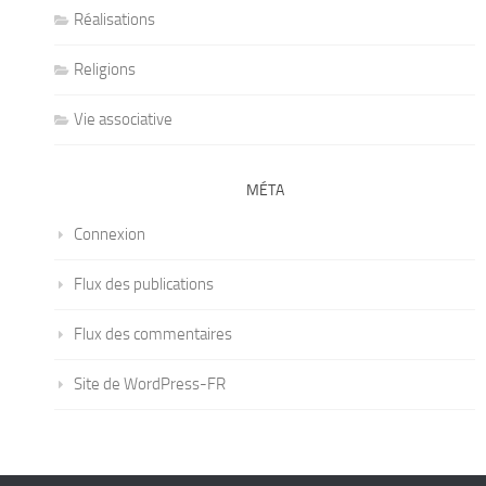
Réalisations
Religions
Vie associative
MÉTA
Connexion
Flux des publications
Flux des commentaires
Site de WordPress-FR