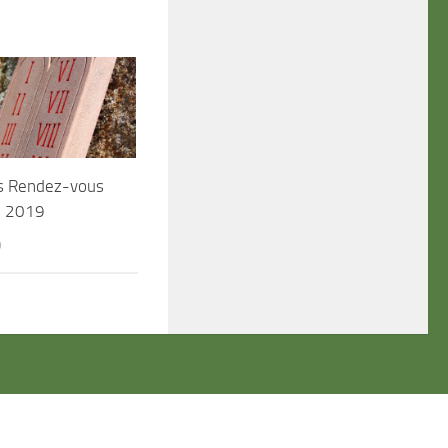
s Rendez-vous
s 2019
9