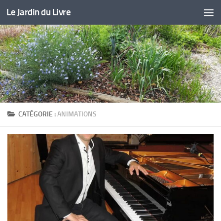
Le Jardin du Livre
Skip to content
CATÉGORIE :
ANIMATIONS