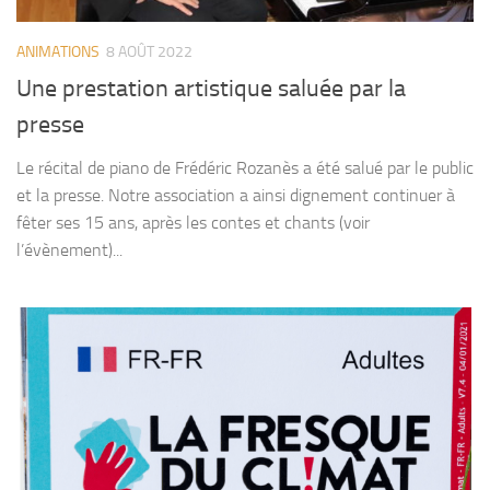
ANIMATIONS
8 AOÛT 2022
Une prestation artistique saluée par la
presse
Le récital de piano de Frédéric Rozanès a été salué par le public
et la presse. Notre association a ainsi dignement continuer à
fêter ses 15 ans, après les contes et chants (voir
l’évènement)...