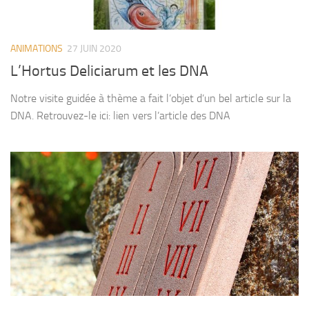
ANIMATIONS
27 JUIN 2020
L’Hortus Deliciarum et les DNA
Notre visite guidée à thème a fait l’objet d’un bel article sur la
DNA. Retrouvez-le ici: lien vers l’article des DNA