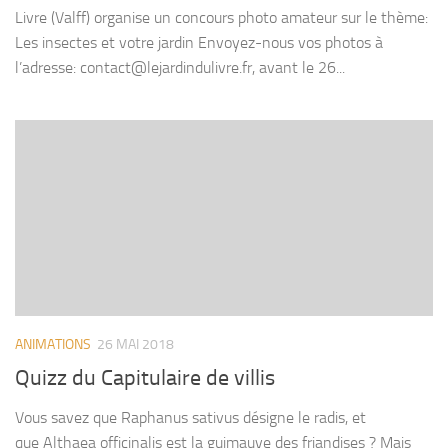
Livre (Valff) organise un concours photo amateur sur le thème:
Les insectes et votre jardin Envoyez-nous vos photos à
l’adresse: contact@lejardindulivre.fr, avant le 26...
ANIMATIONS
26 MAI 2018
Quizz du Capitulaire de villis
Vous savez que Raphanus sativus désigne le radis, et
que Althaea officinalis est la guimauve des friandises ? Mais